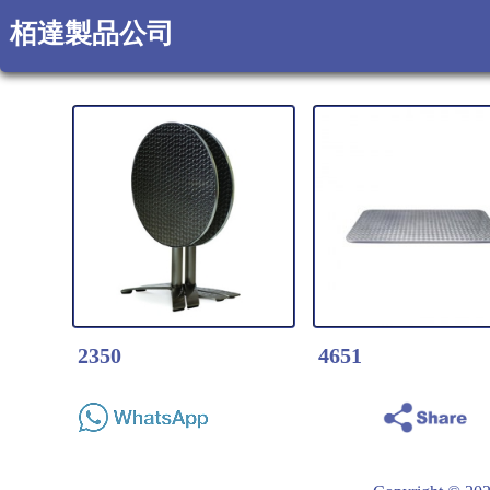
栢達製品公司
2350
4651