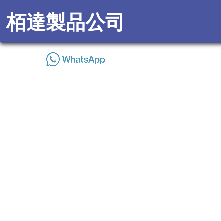
栢達製品公司