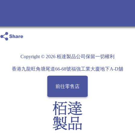
Copyright © 2026 栢達製品公司保留一切權利
香港九龍旺角塘尾道66-68號福強工業大廈地下A-D舖
前往零售店