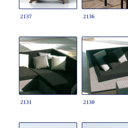
2137
2136
詳細 點擊這裡 2137-戶
詳細 點擊這裡 213
外 編藤單人椅
藤吧檯連玻璃
鋁合金+PE藤
鋁合金+PE藤
2131
2130