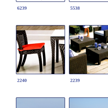
6239
5538
詳細 點擊這裡 6239-編
詳細 點擊這裡 553
藤吧椅
藤吧檯連木板面
鋁合金+PE藤
鋁+PE藤 Size: L32
H44.5"
2240
2239