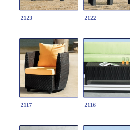
2123
2122
詳細 點擊這裡 2123-戶
詳細 點擊這裡 212
外 編藤單人右扶手沙
外 編藤單人沙發
發
鋁合金+PE藤
鋁合金+PE藤
2117
2116