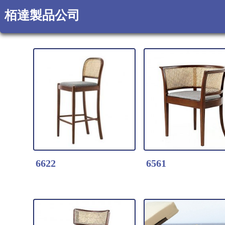
栢達製品公司
6622
6561