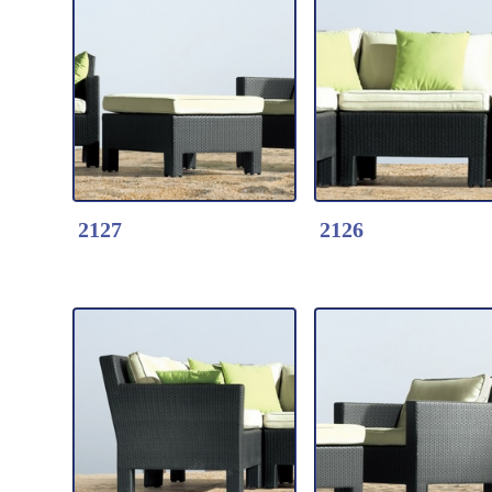
詳細 點擊這裡 2131-戶
詳細 點擊這裡 213
外 編藤轉角位沙發
外 編藤單人左/右
鋁合金+PE藤
沙發
鋁合金+PE藤
2127
2126
詳細 點擊這裡 2127-戶
詳細 點擊這裡 212
外 編藤方形茶几
外 編藤單人直角
鋁合金+PE藤
鋁合金+PE藤