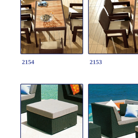
詳細 點擊這裡 2158-編
詳細 點擊這裡 215
藤圓形茶几連玻璃
外 編藤單人沙發
鋁合金+PE藤
鋁合金+PE藤
2154
2153
詳細 點擊這裡 2154-編
詳細 點擊這裡 215
藤長方形餐檯
外 編藤扶手餐椅
鋁合金+柚木
鋁合金+PE藤