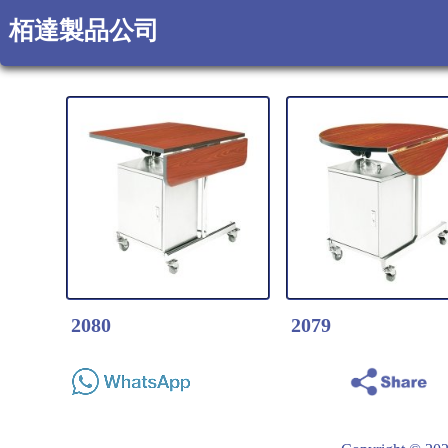
栢達製品公司
2080
2079